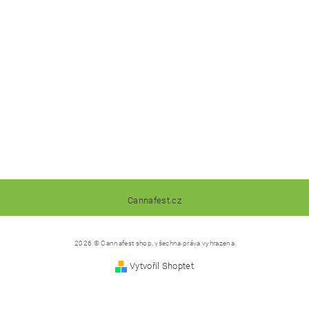
Cannafest.cz
2026 © Cannafest shop, všechna práva vyhrazena
Vytvořil Shoptet