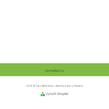
Cannafest.cz
2026 © Cannafest shop, všechna práva vyhrazena
Vytvořil Shoptet