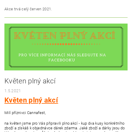
Akce trvá celý červen 2021.
Květen plný akcí
1.5.2021
Květen plný akcí
Milí příznivci Cannafest,
na květen jsme pro Vás připravili plno akcí - kup dva kusy konkrétního
zboží a získáš k objednávce dárek zdarma. Jaké zboží a dárky jsou do